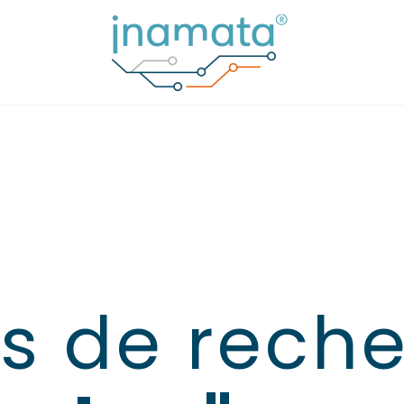
ts de rech