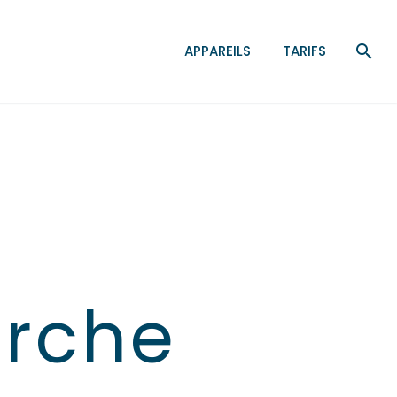
APPAREILS
TARIFS
erche