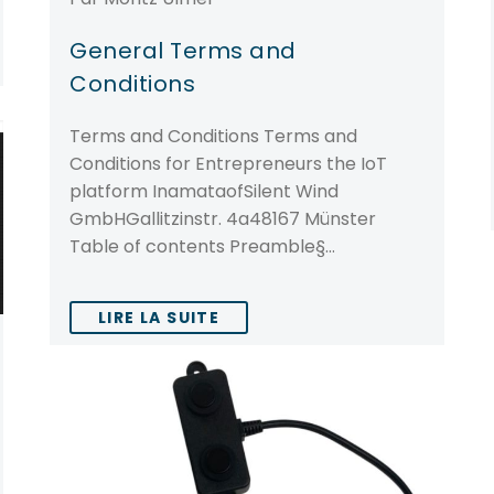
General Terms and
Conditions
Terms and Conditions Terms and
Conditions for Entrepreneurs the IoT
platform InamataofSilent Wind
GmbHGallitzinstr. 4a48167 Münster
Table of contents Preamble§…
LIRE LA SUITE