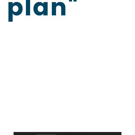
 plan"