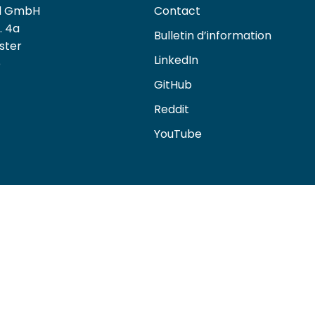
nd GmbH
Contact
. 4a
Bulletin d’information
ster
LinkedIn
e
GitHub
Reddit
YouTube