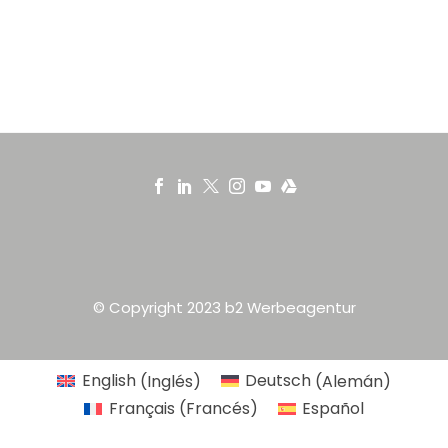
© Copyright 2023 b2 Werbeagentur
English
(
Inglés
)
Deutsch
(
Alemán
)
Français
(
Francés
)
Español